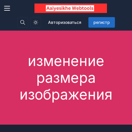
Авторизоваться
регистр
изменение
размера
изображения