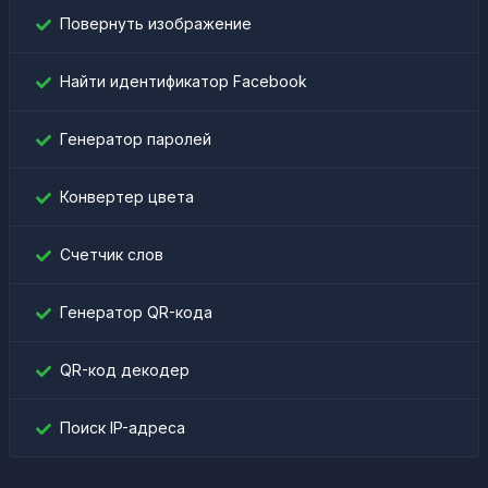
Повернуть изображение
Найти идентификатор Facebook
Генератор паролей
Конвертер цвета
Счетчик слов
Генератор QR-кода
QR-код декодер
Поиск IP-адреса