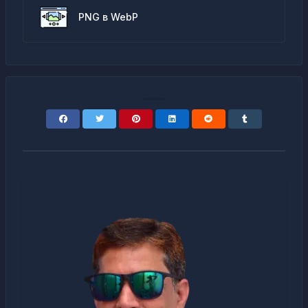
PNG в WebP