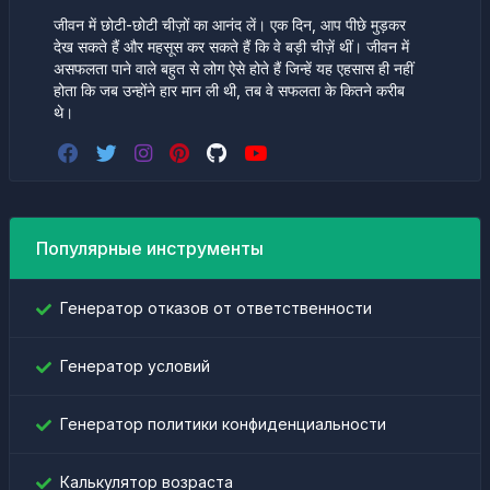
जीवन में छोटी-छोटी चीज़ों का आनंद लें। एक दिन, आप पीछे मुड़कर
देख सकते हैं और महसूस कर सकते हैं कि वे बड़ी चीज़ें थीं। जीवन में
असफलता पाने वाले बहुत से लोग ऐसे होते हैं जिन्हें यह एहसास ही नहीं
होता कि जब उन्होंने हार मान ली थी, तब वे सफलता के कितने करीब
थे।
Популярные инструменты
Генератор отказов от ответственности
Генератор условий
Генератор политики конфиденциальности
Калькулятор возраста