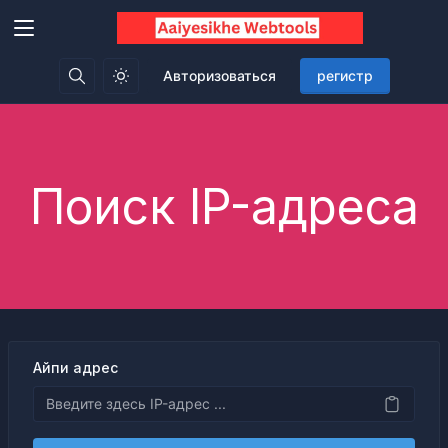
Авторизоваться
регистр
Поиск IP-адреса
Айпи адрес