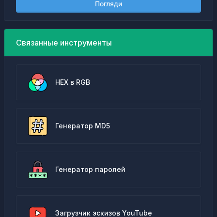
Погляди
Связанные инструменты
HEX в RGB
Генератор MD5
Генератор паролей
Загрузчик эскизов YouTube