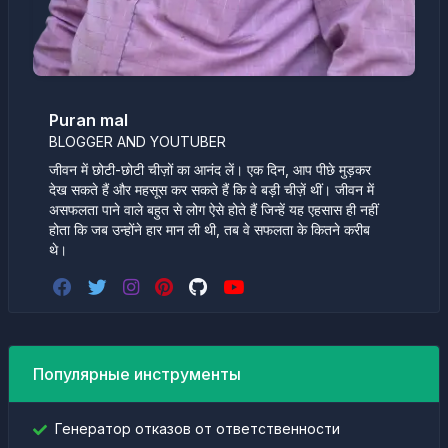
Puran mal
BLOGGER AND YOUTUBER
जीवन में छोटी-छोटी चीज़ों का आनंद लें। एक दिन, आप पीछे मुड़कर
देख सकते हैं और महसूस कर सकते हैं कि वे बड़ी चीज़ें थीं। जीवन में
असफलता पाने वाले बहुत से लोग ऐसे होते हैं जिन्हें यह एहसास ही नहीं
होता कि जब उन्होंने हार मान ली थी, तब वे सफलता के कितने करीब
थे।
Популярные инструменты
Генератор отказов от ответственности