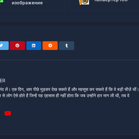
изображение
ER
ंद लें। एक दिन, आप पीछे मुड़कर देख सकते हैं और महसूस कर सकते हैं कि वे बड़ी चीज़ें थीं
े लोग ऐसे होते हैं जिन्हें यह एहसास ही नहीं होता कि जब उन्होंने हार मान ली थी, तब वे