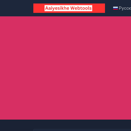
Русск