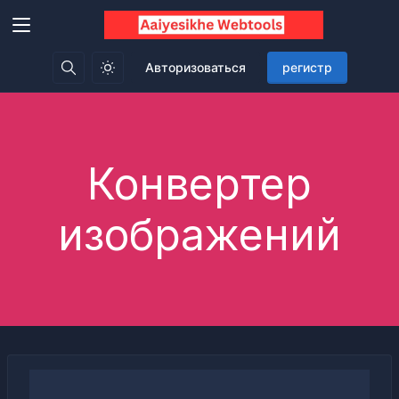
Авторизоваться
регистр
Конвертер
изображений