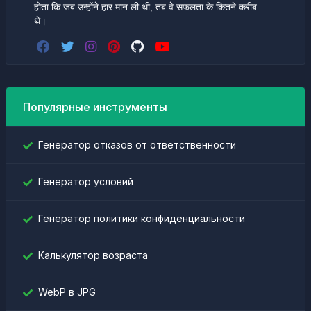
होता कि जब उन्होंने हार मान ली थी, तब वे सफलता के कितने करीब
थे।
Популярные инструменты
Генератор отказов от ответственности
Генератор условий
Генератор политики конфиденциальности
Калькулятор возраста
WebP в JPG