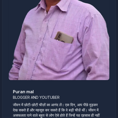
Puran mal
BLOGGER AND YOUTUBER
जीवन में छोटी-छोटी चीज़ों का आनंद लें। एक दिन, आप पीछे मुड़कर
देख सकते हैं और महसूस कर सकते हैं कि वे बड़ी चीज़ें थीं। जीवन में
असफलता पाने वाले बहुत से लोग ऐसे होते हैं जिन्हें यह एहसास ही नहीं