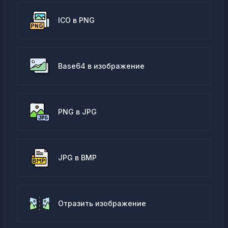
ICO в PNG
Base64 в изображение
PNG в JPG
JPG в BMP
Отразить изображение