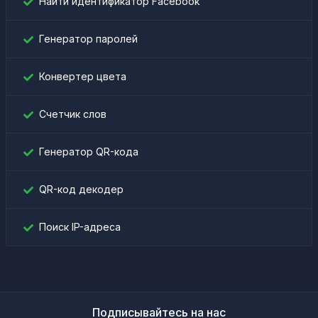
Найти идентификатор Facebook
Генератор паролей
Конвертер цвета
Счетчик слов
Генератор QR-кода
QR-код декодер
Поиск IP-адреса
Подписывайтесь на нас