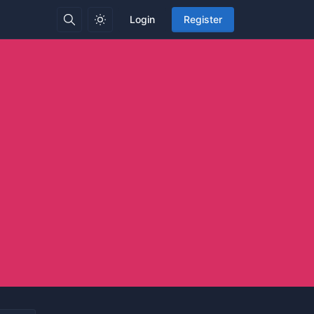
Login
Register