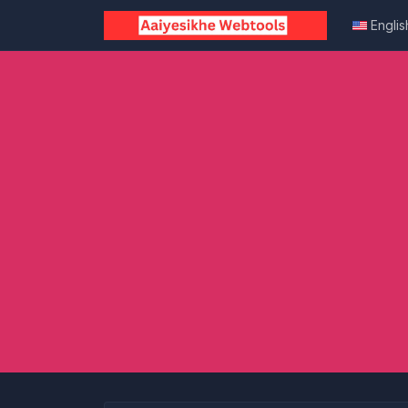
Englis