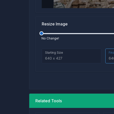
Resize Image
No Change!
Starting Size
Fin
Related Tools