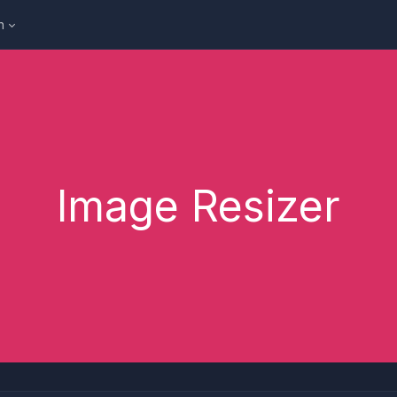
h
Image Resizer