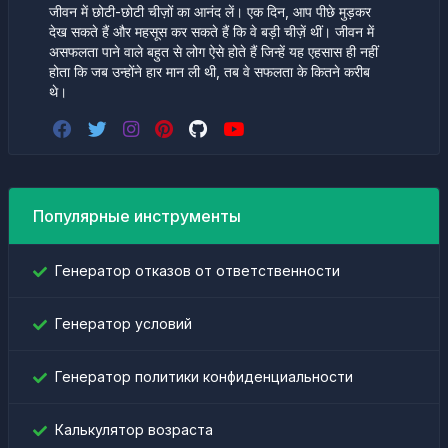
जीवन में छोटी-छोटी चीज़ों का आनंद लें। एक दिन, आप पीछे मुड़कर
देख सकते हैं और महसूस कर सकते हैं कि वे बड़ी चीज़ें थीं। जीवन में
असफलता पाने वाले बहुत से लोग ऐसे होते हैं जिन्हें यह एहसास ही नहीं
होता कि जब उन्होंने हार मान ली थी, तब वे सफलता के कितने करीब
थे।
Популярные инструменты
Генератор отказов от ответственности
Генератор условий
Генератор политики конфиденциальности
Калькулятор возраста