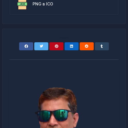
PNG в ICO