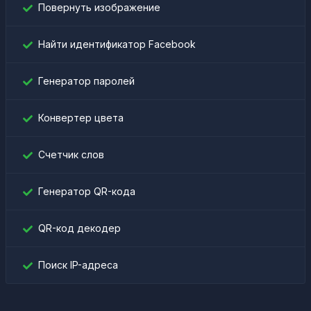
Повернуть изображение
Найти идентификатор Facebook
Генератор паролей
Конвертер цвета
Счетчик слов
Генератор QR-кода
QR-код декодер
Поиск IP-адреса