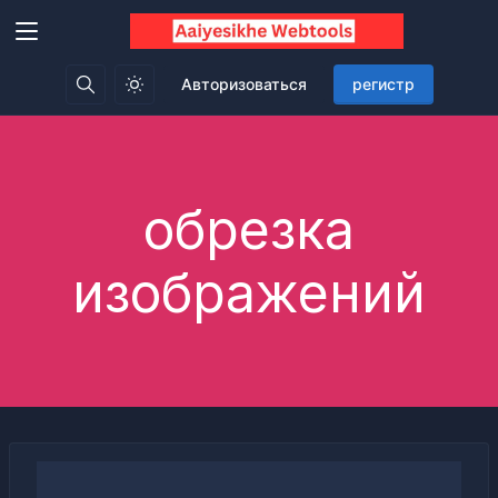
Авторизоваться
регистр
обрезка
изображений