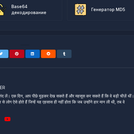
Base64
Генератор MD5
декодирование
ER
ंद लें। एक दिन, आप पीछे मुड़कर देख सकते हैं और महसूस कर सकते हैं कि वे बड़ी चीज़ें थीं
े लोग ऐसे होते हैं जिन्हें यह एहसास ही नहीं होता कि जब उन्होंने हार मान ली थी, तब वे