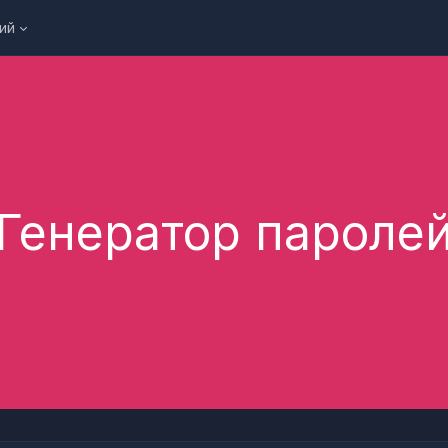
ий
Генератор пароле