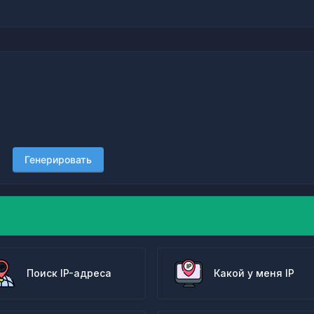
Генерировать
Поиск IP-адреса
Какой у меня IP