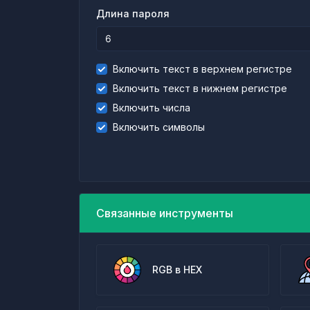
Длина пароля
Включить текст в верхнем регистре
Включить текст в нижнем регистре
Включить числа
Включить символы
Связанные инструменты
RGB в HEX