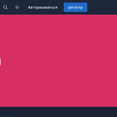
Авторизоваться
регистр
й