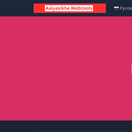
Русск