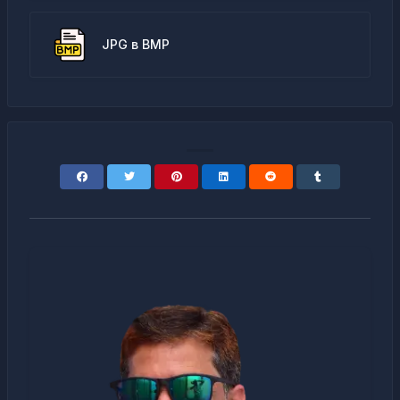
JPG в BMP