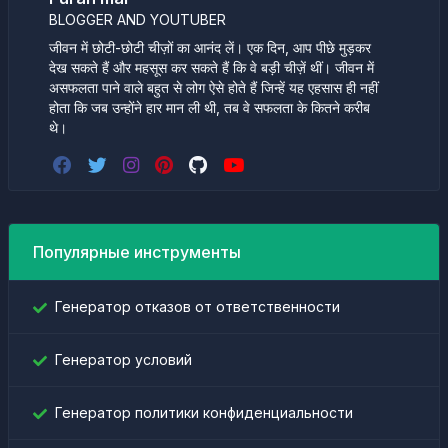
BLOGGER AND YOUTUBER
जीवन में छोटी-छोटी चीज़ों का आनंद लें। एक दिन, आप पीछे मुड़कर
देख सकते हैं और महसूस कर सकते हैं कि वे बड़ी चीज़ें थीं। जीवन में
असफलता पाने वाले बहुत से लोग ऐसे होते हैं जिन्हें यह एहसास ही नहीं
होता कि जब उन्होंने हार मान ली थी, तब वे सफलता के कितने करीब
थे।
Популярные инструменты
Генератор отказов от ответственности
Генератор условий
Генератор политики конфиденциальности