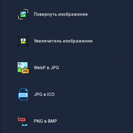
Повернуть изображение
Увеличитель изображения
WebP в JPG
JPG в ICO
PNG в BMP