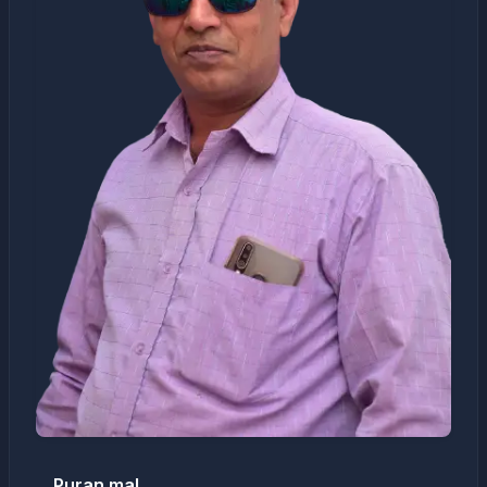
Puran mal