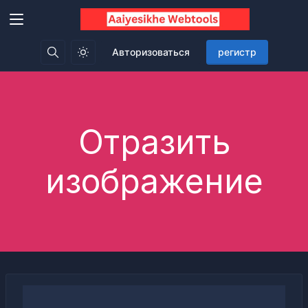
Авторизоваться
регистр
Отразить
изображение