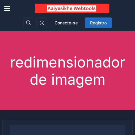
Conecte-se
Registro
redimensionador
de imagem