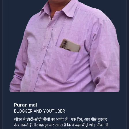
Puran mal
BLOGGER AND YOUTUBER
जीवन में छोटी-छोटी चीज़ों का आनंद लें। एक दिन, आप पीछे मुड़कर
देख सकते हैं और महसूस कर सकते हैं कि वे बड़ी चीज़ें थीं। जीवन में