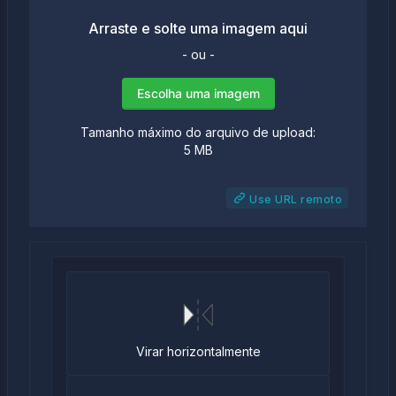
Arraste e solte uma imagem aqui
- ou -
Escolha uma imagem
Tamanho máximo do arquivo de upload:
5 MB
Use URL remoto
Virar horizontalmente