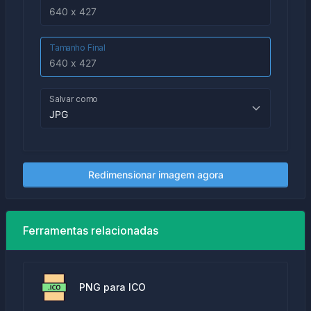
Tamanho Final
Salvar como
Redimensionar imagem agora
Ferramentas relacionadas
PNG para ICO