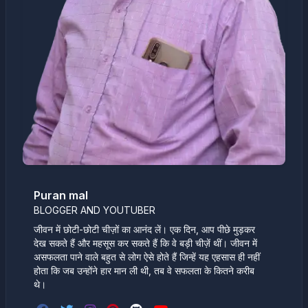
Puran mal
BLOGGER AND YOUTUBER
जीवन में छोटी-छोटी चीज़ों का आनंद लें। एक दिन, आप पीछे मुड़कर
देख सकते हैं और महसूस कर सकते हैं कि वे बड़ी चीज़ें थीं। जीवन में
असफलता पाने वाले बहुत से लोग ऐसे होते हैं जिन्हें यह एहसास ही नहीं
होता कि जब उन्होंने हार मान ली थी, तब वे सफलता के कितने करीब
थे।