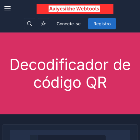
Conecte-se
Registro
Decodificador de
código QR