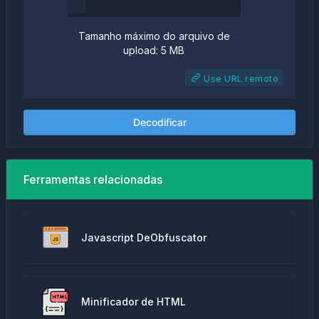
Tamanho máximo do arquivo de
upload: 5 MB
Use URL remoto
Decodificar
Ferramentas relacionadas
Javascript DeObfuscator
Minificador de HTML