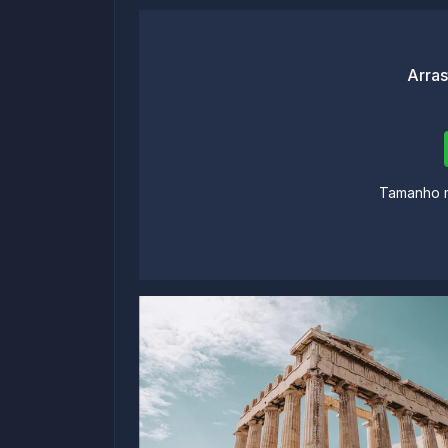
Arras
Tamanho m