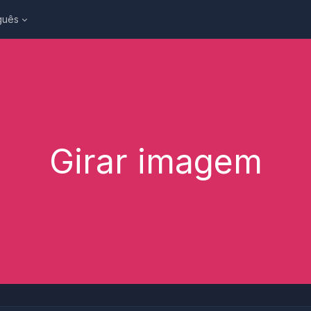
guês
Girar imagem