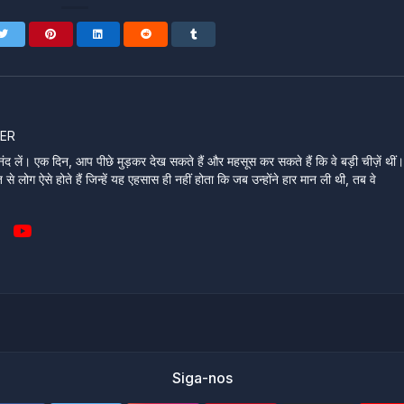
ER
ंद लें। एक दिन, आप पीछे मुड़कर देख सकते हैं और महसूस कर सकते हैं कि वे बड़ी चीज़ें थीं
े लोग ऐसे होते हैं जिन्हें यह एहसास ही नहीं होता कि जब उन्होंने हार मान ली थी, तब वे
Siga-nos