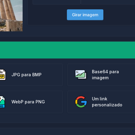
Girar imagem
Base64 para
JPG para BMP
imagem
Um link
WebP para PNG
personalizado