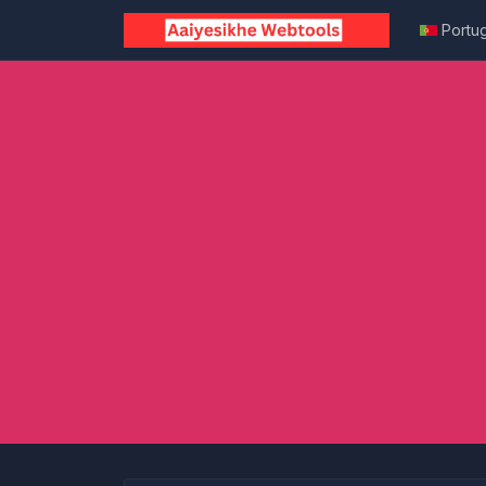
Portu