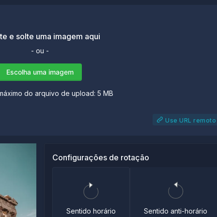
te e solte uma imagem aqui
- ou -
Escolha uma imagem
áximo do arquivo de upload: 5 MB
Use URL remoto
Configurações de rotação
Sentido anti-horário
Sentido horário