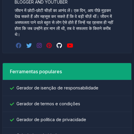
BLOGGER AND YOUTUBER
जीवन में छोटी-छोटी चीज़ों का आनंद लें। एक दिन, आप पीछे मुड़कर
देख सकते हैं और महसूस कर सकते हैं कि वे बड़ी चीज़ें थीं। जीवन में
असफलता पाने वाले बहुत से लोग ऐसे होते हैं जिन्हें यह एहसास ही नहीं
होता कि जब उन्होंने हार मान ली थी, तब वे सफलता के कितने करीब
थे।
Ferramentas populares
Gerador de isenção de responsabilidade
Gerador de termos e condições
Gerador de política de privacidade