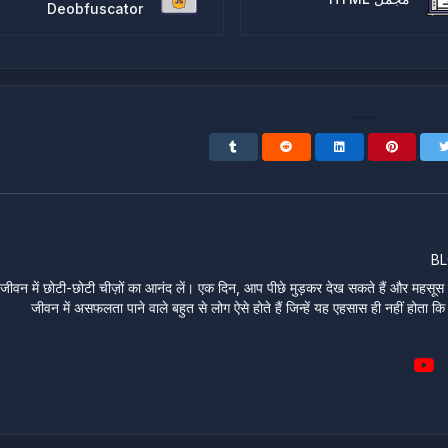
Deobfuscator
B
जीवन में छोटी-छोटी चीज़ों का आनंद लें। एक दिन, आप पीछे मुड़कर देख सकते हैं और महसूस कर
जीवन में असफलता पाने वाले बहुत से लोग ऐसे होते हैं जिन्हें यह एहसास ही नहीं होता कि