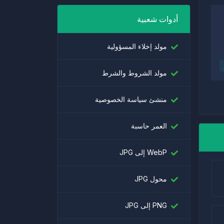
أدوات شعبية
مولد إخلاء المسؤولية
مولد الشروط والشرط
منشئ سياسة الخصوصية
العمر حاسبة
WebP إلى JPG
محول JPG
PNG إلى JPG