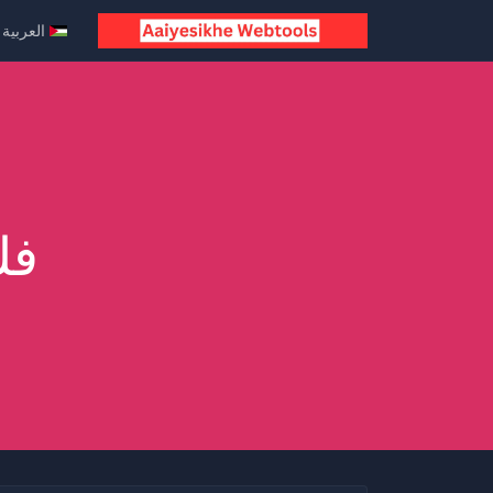
العربية
فك