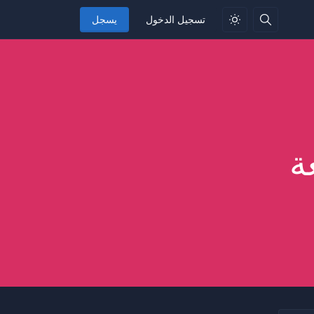
تسجيل الدخول
يسجل
ة