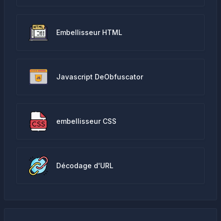
Embellisseur HTML
Javascript DeObfuscator
embellisseur CSS
Décodage d'URL