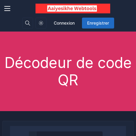
Connexion
Enregistrer
Décodeur de code
QR