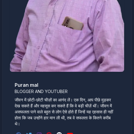
Puran mal
BLOGGER AND YOUTUBER
जीवन में छोटी-छोटी चीज़ों का आनंद लें। एक दिन, आप पीछे मुड़कर
देख सकते हैं और महसूस कर सकते हैं कि वे बड़ी चीज़ें थीं। जीवन में
असफलता पाने वाले बहुत से लोग ऐसे होते हैं जिन्हें यह एहसास ही नहीं
होता कि जब उन्होंने हार मान ली थी, तब वे सफलता के कितने करीब
थे।