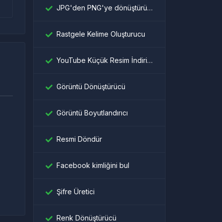
JPG'den PNG'ye dönüştürücü
Rastgele Kelime Oluşturucu
YouTube Küçük Resim İndiricisi
Görüntü Dönüştürücü
Görüntü Boyutlandırıcı
Resmi Döndür
।
Facebook kimliğini bul
Şifre Üretici
Renk Dönüştürücü