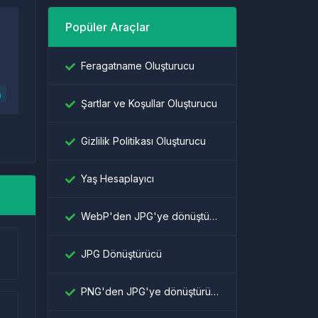
Popüler Araçlar
Feragatname Oluşturucu
n
Şartlar ve Koşullar Oluşturucu
Gizlilik Politikası Oluşturucu
Yaş Hesaplayıcı
WebP'den JPG'ye dönüştürücü
JPG Dönüştürücü
PNG'den JPG'ye dönüştürücü