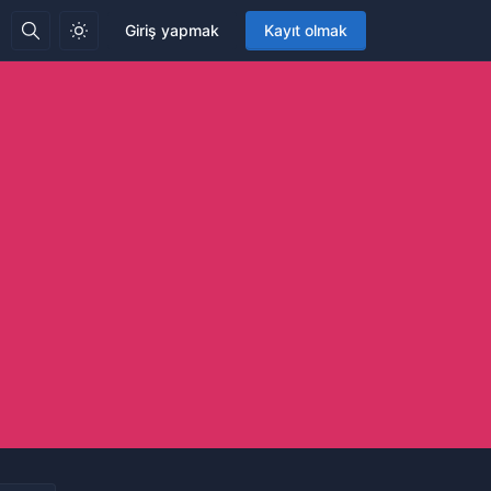
Giriş yapmak
Kayıt olmak