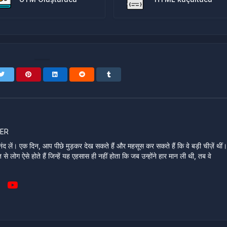
ER
ंद लें। एक दिन, आप पीछे मुड़कर देख सकते हैं और महसूस कर सकते हैं कि वे बड़ी चीज़ें थीं
े लोग ऐसे होते हैं जिन्हें यह एहसास ही नहीं होता कि जब उन्होंने हार मान ली थी, तब वे