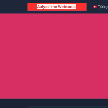
Türkç