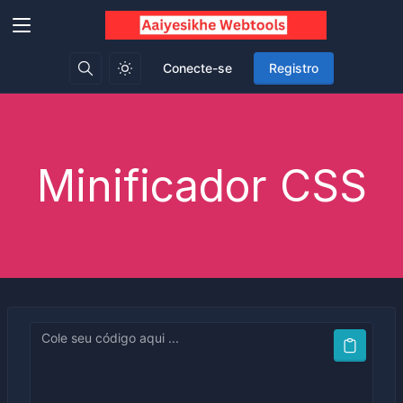
Conecte-se
Registro
Minificador CSS