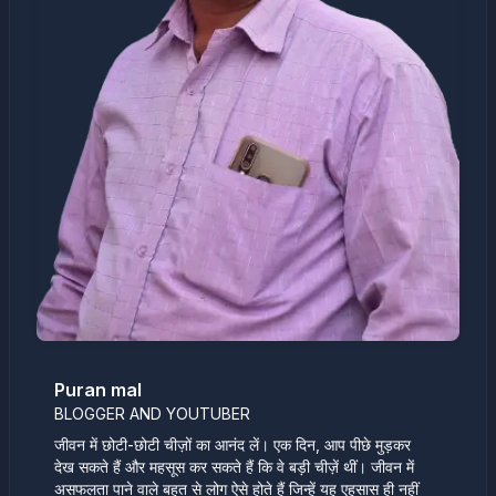
Puran mal
BLOGGER AND YOUTUBER
जीवन में छोटी-छोटी चीज़ों का आनंद लें। एक दिन, आप पीछे मुड़कर
देख सकते हैं और महसूस कर सकते हैं कि वे बड़ी चीज़ें थीं। जीवन में
असफलता पाने वाले बहुत से लोग ऐसे होते हैं जिन्हें यह एहसास ही नहीं