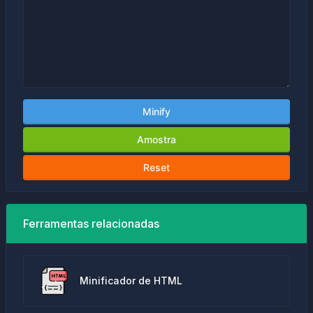
Minify
Amostra
Reset
Ferramentas relacionadas
Minificador de HTML