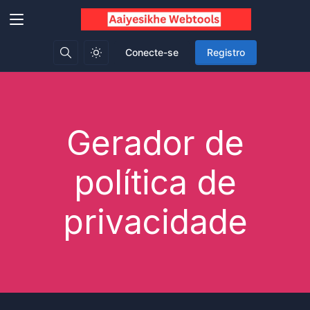
Conecte-se
Registro
Gerador de
política de
privacidade