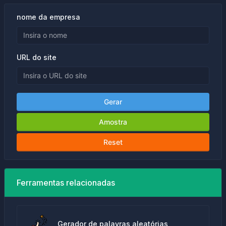
nome da empresa
URL do site
Gerar
Amostra
Reset
Ferramentas relacionadas
Gerador de palavras aleatórias