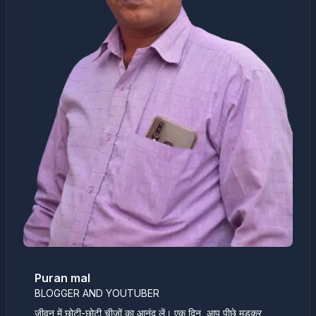
Puran mal
BLOGGER AND YOUTUBER
जीवन में छोटी-छोटी चीज़ों का आनंद लें। एक दिन, आप पीछे मुड़कर