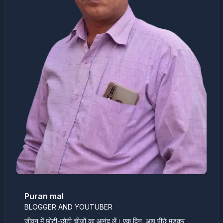
Puran mal
BLOGGER AND YOUTUBER
जीवन में छोटी-छोटी चीज़ों का आनंद लें। एक दिन, आप पीछे मुड़कर