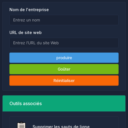
Nom de l'entreprise
URL de site web
produire
Goûter
Réinitialiser
Outils associés
Supprimer les sauts de ligne