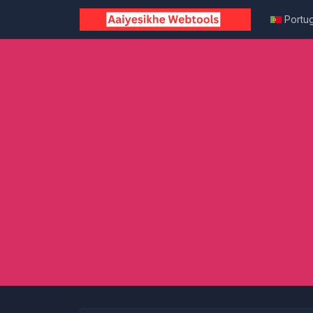
Portu