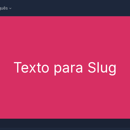
guês
Texto para Slug