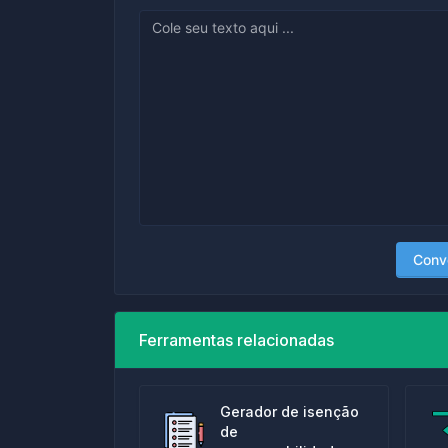
Conv
Ferramentas relacionadas
Gerador de isenção
de