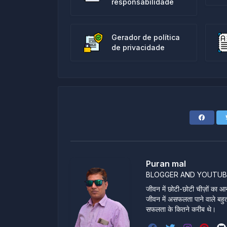
responsabilidade
Gerador de política
de privacidade
Puran mal
BLOGGER AND YOUTUB
जीवन में छोटी-छोटी चीज़ों का आन
जीवन में असफलता पाने वाले बहुत स
सफलता के कितने करीब थे।