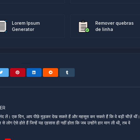
Lorem Ipsum
Remover quebras
Generator
de linha
ER
ंद लें। एक दिन, आप पीछे मुड़कर देख सकते हैं और महसूस कर सकते हैं कि वे बड़ी चीज़ें थीं
े लोग ऐसे होते हैं जिन्हें यह एहसास ही नहीं होता कि जब उन्होंने हार मान ली थी, तब वे