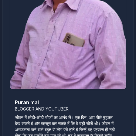
Puran mal
BLOGGER AND YOUTUBER
जीवन में छोटी-छोटी चीज़ों का आनंद लें। एक दिन, आप पीछे मुड़कर
देख सकते हैं और महसूस कर सकते हैं कि वे बड़ी चीज़ें थीं। जीवन में
असफलता पाने वाले बहुत से लोग ऐसे होते हैं जिन्हें यह एहसास ही नहीं
होता कि जब उन्होंने हार मान ली थी, तब वे सफलता के कितने करीब