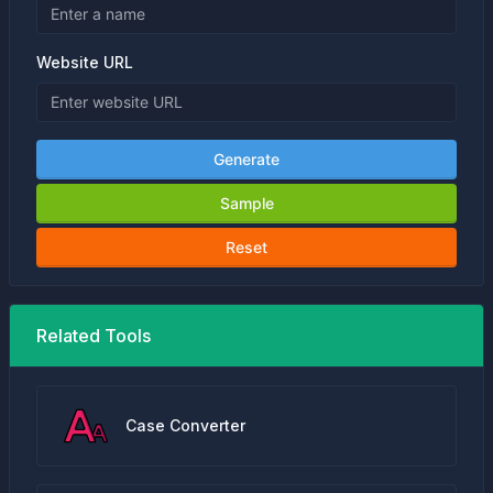
Website URL
Generate
Sample
Reset
Related Tools
Case Converter