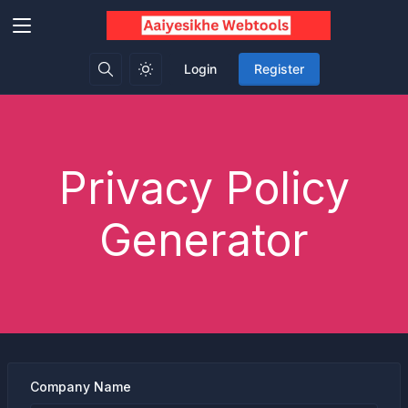
Login
Register
Privacy Policy
Generator
Company Name