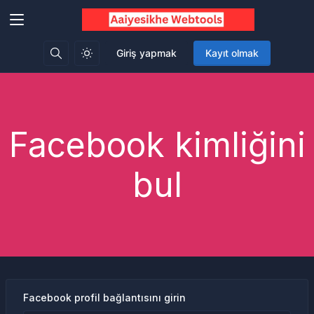
Giriş yapmak
Kayıt olmak
Facebook kimliğini
bul
Facebook profil bağlantısını girin