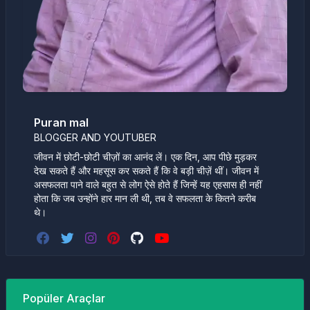
Puran mal
BLOGGER AND YOUTUBER
जीवन में छोटी-छोटी चीज़ों का आनंद लें। एक दिन, आप पीछे मुड़कर
देख सकते हैं और महसूस कर सकते हैं कि वे बड़ी चीज़ें थीं। जीवन में
असफलता पाने वाले बहुत से लोग ऐसे होते हैं जिन्हें यह एहसास ही नहीं
होता कि जब उन्होंने हार मान ली थी, तब वे सफलता के कितने करीब
थे।
Popüler Araçlar