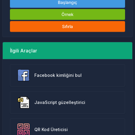
Başlangıç
Örnek
Sıfırla
İlgili Araçlar
Facebook kimliğini bul
JavaScript güzelleştirici
QR Kod Üreticisi