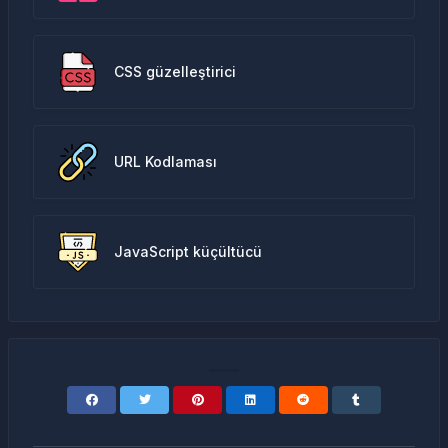
CSS güzelleştirici
URL Kodlaması
JavaScript küçültücü