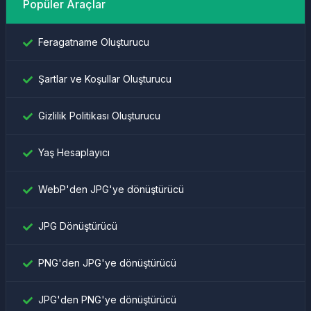
Popüler Araçlar
Feragatname Oluşturucu
Şartlar ve Koşullar Oluşturucu
Gizlilik Politikası Oluşturucu
Yaş Hesaplayıcı
WebP'den JPG'ye dönüştürücü
JPG Dönüştürücü
PNG'den JPG'ye dönüştürücü
JPG'den PNG'ye dönüştürücü