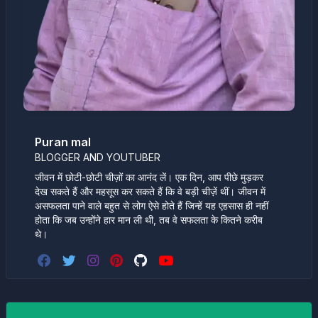
Puran mal
BLOGGER AND YOUTUBER
जीवन में छोटी-छोटी चीज़ों का आनंद लें। एक दिन, आप पीछे मुड़कर
देख सकते हैं और महसूस कर सकते हैं कि वे बड़ी चीज़ें थीं। जीवन में
असफलता पाने वाले बहुत से लोग ऐसे होते हैं जिन्हें यह एहसास ही नहीं
होता कि जब उन्होंने हार मान ली थी, तब वे सफलता के कितने करीब
थे।