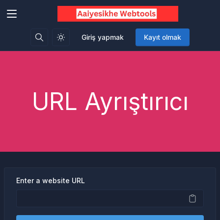
Giriş yapmak
Kayıt olmak
URL Ayrıştırıcı
Enter a website URL