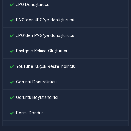
JPG Dönüştürücü
PNG'den JPG'ye dönüştürücü
JPG'den PNG'ye dönüştürücü
Rastgele Kelime Oluşturucu
YouTube Küçük Resim İndiricisi
Görüntü Dönüştürücü
Görüntü Boyutlandırıcı
Resmi Döndür
Facebook kimliğini bul