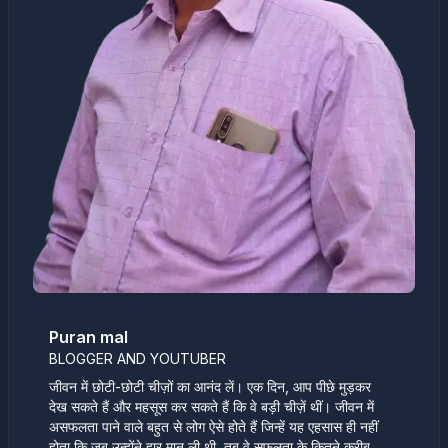
Puran mal
BLOGGER AND YOUTUBER
जीवन में छोटी-छोटी चीज़ों का आनंद लें। एक दिन, आप पीछे मुड़कर
देख सकते हैं और महसूस कर सकते हैं कि वे बड़ी चीज़ें थीं। जीवन में
असफलता पाने वाले बहुत से लोग ऐसे होते हैं जिन्हें यह एहसास ही नहीं
होता कि जब उन्होंने हार मान ली थी, तब वे सफलता के कितने करीब