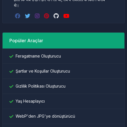
थे।
Popüler Araçlar
Feragatname Oluşturucu
Şartlar ve Koşullar Oluşturucu
Gizlilik Politikası Oluşturucu
Yaş Hesaplayıcı
WebP'den JPG'ye dönüştürücü