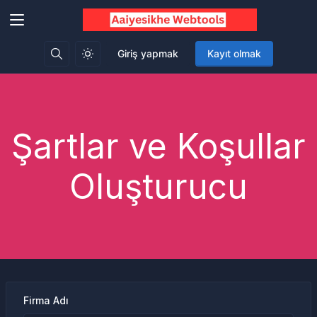
Giriş yapmak
Kayıt olmak
Şartlar ve Koşullar
Oluşturucu
Firma Adı