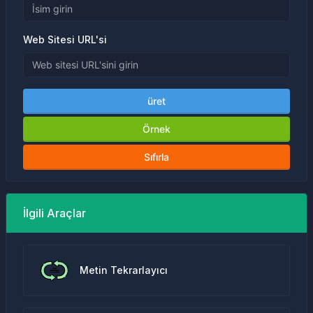
Web Sitesi URL'si
üret
Örnek
Sıfırla
İlgili Araçlar
Metin Tekrarlayıcı