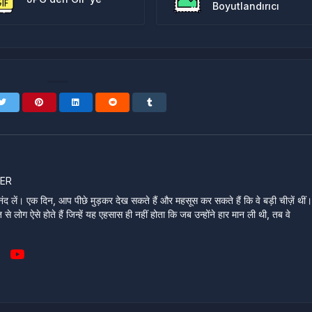
Boyutlandırıcı
ER
ंद लें। एक दिन, आप पीछे मुड़कर देख सकते हैं और महसूस कर सकते हैं कि वे बड़ी चीज़ें थीं
े लोग ऐसे होते हैं जिन्हें यह एहसास ही नहीं होता कि जब उन्होंने हार मान ली थी, तब वे