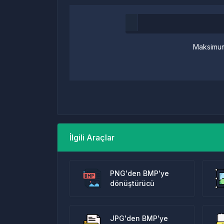
Maksimum
İlgili Araçlar
PNG'den BMP'ye
dönüştürücü
JPG'den BMP'ye