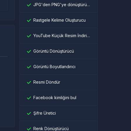
JPG'den PNG'ye dönüştürücü
Rastgele Kelime Oluşturucu
YouTube Küçük Resim İndiricisi
Görüntü Dönüştürücü
Görüntü Boyutlandırıcı
Resmi Döndür
।
Facebook kimliğini bul
Şifre Üretici
Renk Dönüştürücü