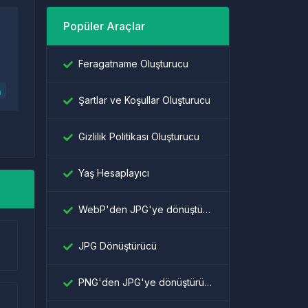
Popüler Araçlar
Feragatname Oluşturucu
n
Şartlar ve Koşullar Oluşturucu
Gizlilik Politikası Oluşturucu
Yaş Hesaplayıcı
WebP'den JPG'ye dönüştürücü
JPG Dönüştürücü
PNG'den JPG'ye dönüştürücü