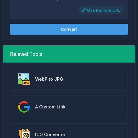
Use Remote URL
Convert
Related Tools
WebP to JPG
A Custom Link
ICO Converter