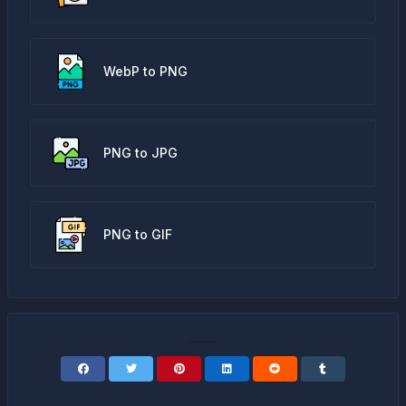
WebP to PNG
PNG to JPG
PNG to GIF