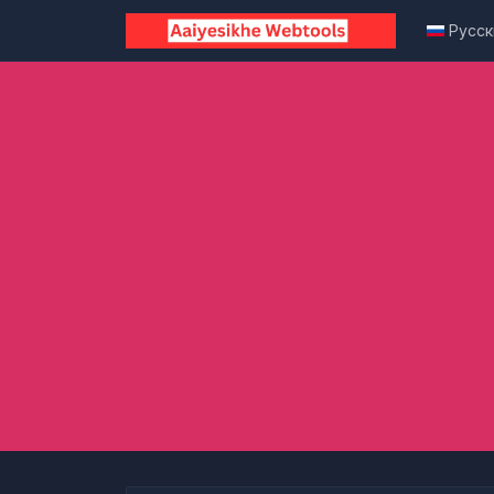
Русск