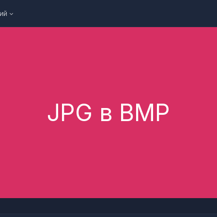
ий
JPG в BMP