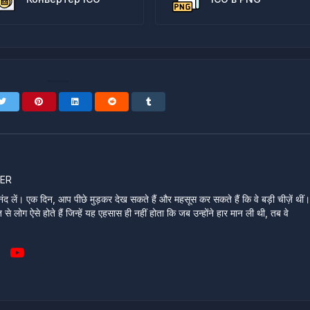
ER
ंद लें। एक दिन, आप पीछे मुड़कर देख सकते हैं और महसूस कर सकते हैं कि वे बड़ी चीज़ें थीं
े लोग ऐसे होते हैं जिन्हें यह एहसास ही नहीं होता कि जब उन्होंने हार मान ली थी, तब वे