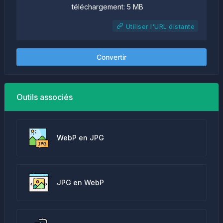
téléchargement: 5 MB
Utiliser l'URL distante
Convertir
Outils associés
WebP en JPG
JPG en WebP