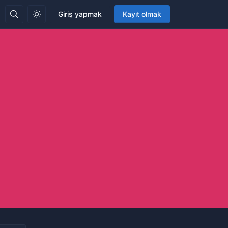
Giriş yapmak
Kayıt olmak