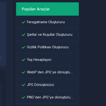
Popüler Araçlar
Feragatname Oluşturucu
Şartlar ve Koşullar Oluşturucu
Gizlilik Politikası Oluşturucu
Yaş Hesaplayıcı
WebP'den JPG'ye dönüştürücü
JPG Dönüştürücü
PNG'den JPG'ye dönüştürücü