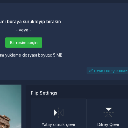
smi buraya sürükleyip bırakın
- veya -
Bir resim seçin
m yükleme dosyası boyutu: 5 MB
Uzak URL'yi Kullan
Flip Settings
Dikey Çevir
Yatay olarak çevir