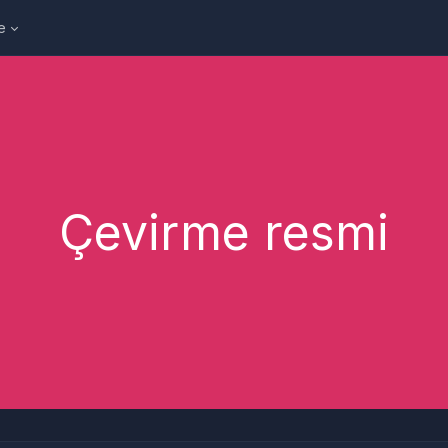
e
Çevirme resmi