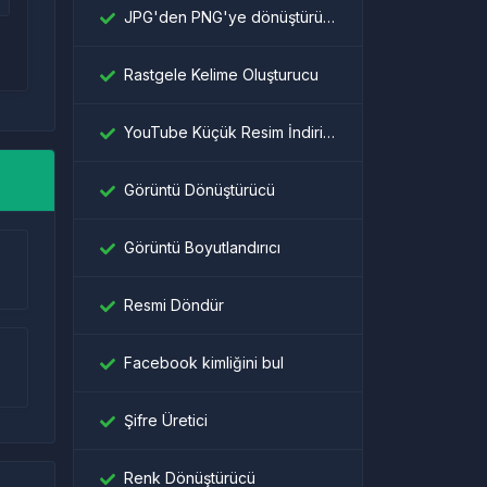
JPG'den PNG'ye dönüştürücü
Rastgele Kelime Oluşturucu
YouTube Küçük Resim İndiricisi
Görüntü Dönüştürücü
Görüntü Boyutlandırıcı
Resmi Döndür
Facebook kimliğini bul
Şifre Üretici
Renk Dönüştürücü