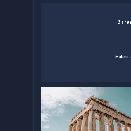
Bir re
Maksimu