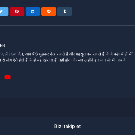
ER
ंद लें। एक दिन, आप पीछे मुड़कर देख सकते हैं और महसूस कर सकते हैं कि वे बड़ी चीज़ें थीं
े लोग ऐसे होते हैं जिन्हें यह एहसास ही नहीं होता कि जब उन्होंने हार मान ली थी, तब वे
Bizi takip et