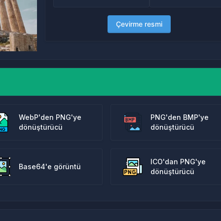
Çevirme resmi
WebP'den PNG'ye
PNG'den BMP'ye
dönüştürücü
dönüştürücü
ICO'dan PNG'ye
Base64'e görüntü
dönüştürücü