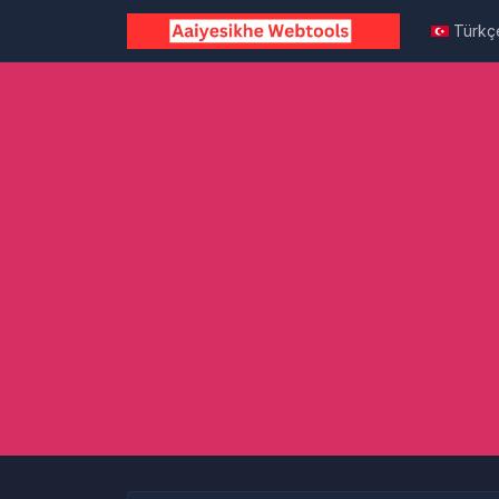
Türkç