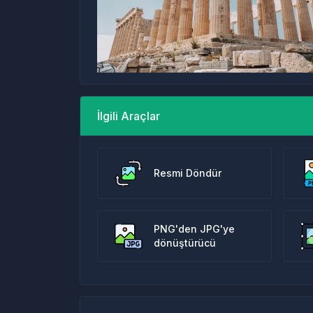
İlgili Araçlar
Resmi Döndür
PNG'den JPG'ye
dönüştürücü