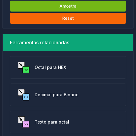
Amostra
Reset
Ferramentas relacionadas
Octal para HEX
Decimal para Binário
Texto para octal