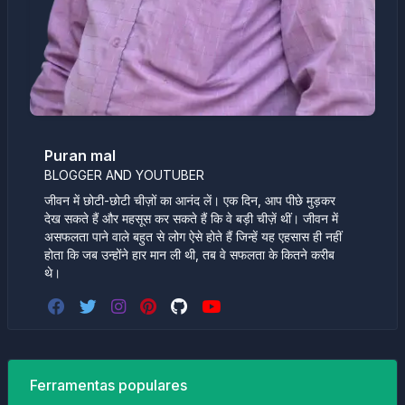
Puran mal
BLOGGER AND YOUTUBER
जीवन में छोटी-छोटी चीज़ों का आनंद लें। एक दिन, आप पीछे मुड़कर
देख सकते हैं और महसूस कर सकते हैं कि वे बड़ी चीज़ें थीं। जीवन में
असफलता पाने वाले बहुत से लोग ऐसे होते हैं जिन्हें यह एहसास ही नहीं
होता कि जब उन्होंने हार मान ली थी, तब वे सफलता के कितने करीब
थे।
Ferramentas populares