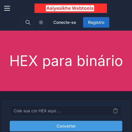
Conecte-se
Registro
HEX para binário
Converter