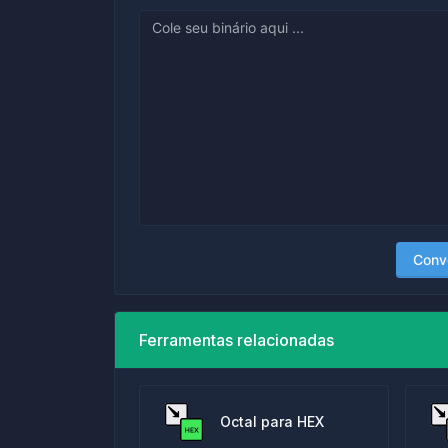
Conv
Ferramentas relacionadas
Octal para HEX