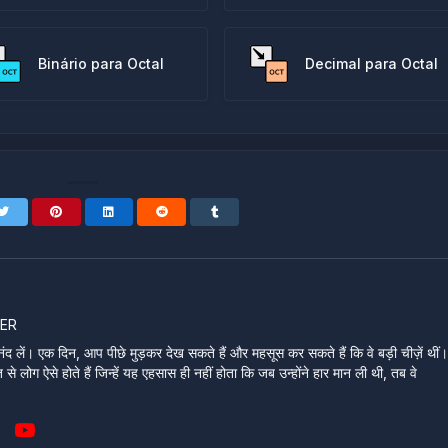
Binário para Octal
Decimal para Octal
ER
ंद लें। एक दिन, आप पीछे मुड़कर देख सकते हैं और महसूस कर सकते हैं कि वे बड़ी चीज़ें थीं
े लोग ऐसे होते हैं जिन्हें यह एहसास ही नहीं होता कि जब उन्होंने हार मान ली थी, तब वे