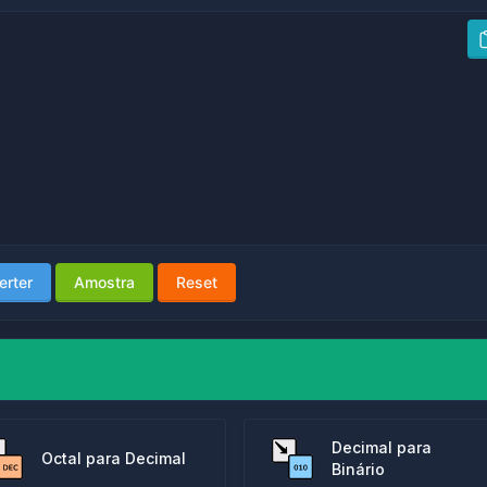
erter
Amostra
Reset
Decimal para
Octal para Decimal
Binário