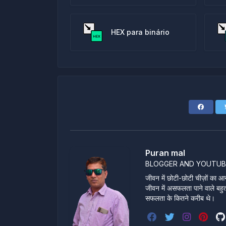
HEX para binário
Puran mal
BLOGGER AND YOUTUB
जीवन में छोटी-छोटी चीज़ों का आन
जीवन में असफलता पाने वाले बहुत स
सफलता के कितने करीब थे।