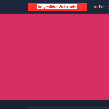
Portu