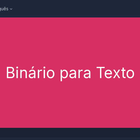
guês
Binário para Texto