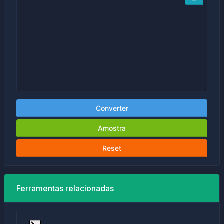
Converter
Amostra
Reset
Ferramentas relacionadas