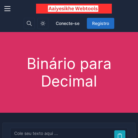
Conecte-se
Registro
Binário para
Decimal