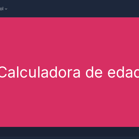
ol
Calculadora de eda