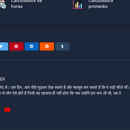
Calculadora de
Calculadora
horas
promedio
ER
ंद लें। एक दिन, आप पीछे मुड़कर देख सकते हैं और महसूस कर सकते हैं कि वे बड़ी चीज़ें थीं
े लोग ऐसे होते हैं जिन्हें यह एहसास ही नहीं होता कि जब उन्होंने हार मान ली थी, तब वे