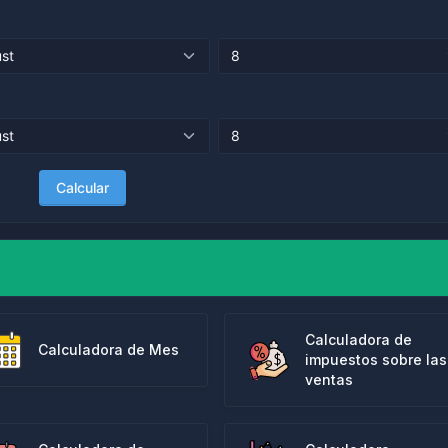
Calcular
Calculadora de
Calculadora de Mes
impuestos sobre las
ventas