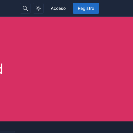
Acceso
Registro
d