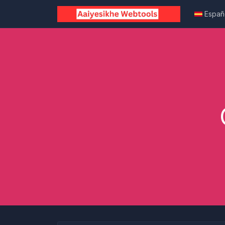
Españ