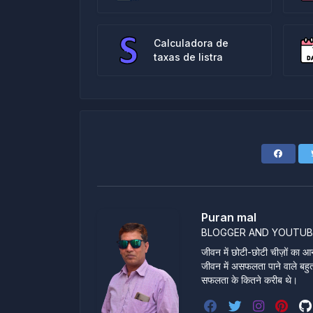
Calculadora de
taxas de listra
Puran mal
BLOGGER AND YOUTUB
जीवन में छोटी-छोटी चीज़ों का आन
जीवन में असफलता पाने वाले बहुत स
सफलता के कितने करीब थे।