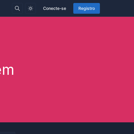
Conecte-se
Registro
em