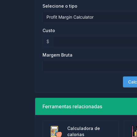
Selecione o tipo
Custo
$
Margem Bruta
Calc
Ferramentas relacionadas
Calculadora de
calorias