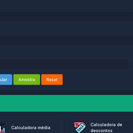
ular
Amostra
Reset
Calculadora de
Calculadora média
descontos