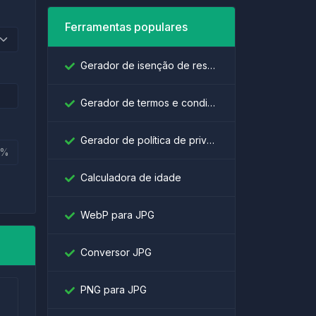
Ferramentas populares
Gerador de isenção de responsabilidade
Gerador de termos e condições
Gerador de política de privacidade
%
Calculadora de idade
WebP para JPG
Conversor JPG
PNG para JPG