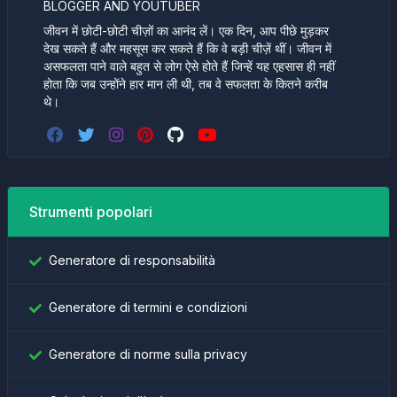
BLOGGER AND YOUTUBER
जीवन में छोटी-छोटी चीज़ों का आनंद लें। एक दिन, आप पीछे मुड़कर
देख सकते हैं और महसूस कर सकते हैं कि वे बड़ी चीज़ें थीं। जीवन में
असफलता पाने वाले बहुत से लोग ऐसे होते हैं जिन्हें यह एहसास ही नहीं
होता कि जब उन्होंने हार मान ली थी, तब वे सफलता के कितने करीब
थे।
Strumenti popolari
Generatore di responsabilità
Generatore di termini e condizioni
Generatore di norme sulla privacy