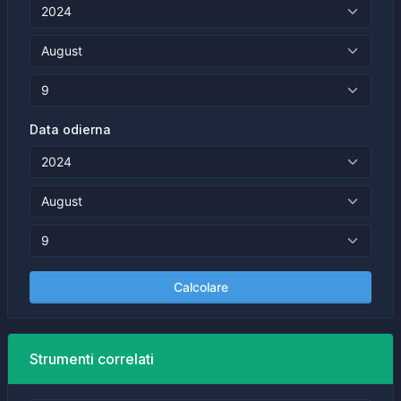
Data odierna
Calcolare
Strumenti correlati