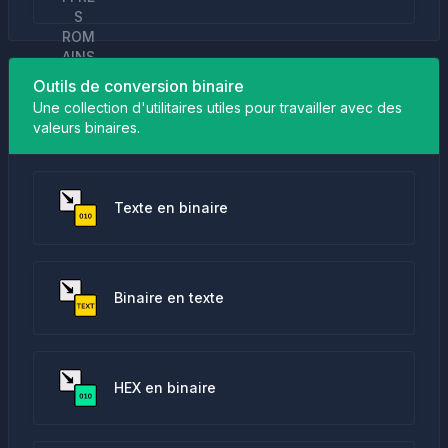
Outils de conversion binaire
Une collection d'utilitaires utiles pour travailler avec des
valeurs binaires.
Texte en binaire
Binaire en texte
HEX en binaire