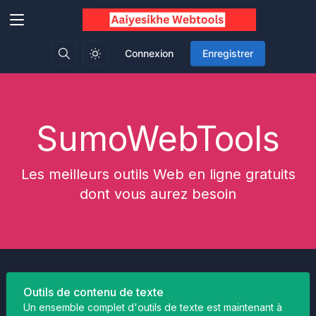
Connexion
Enregistrer
SumoWebTools
Les meilleurs outils Web en ligne gratuits
dont vous aurez besoin
Outils de contenu de texte
Un ensemble complet d'outils de texte est maintenant à