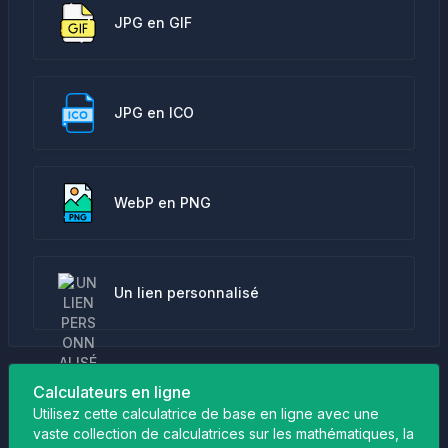
JPG en GIF
JPG en ICO
WebP en PNG
Un lien personnalisé
Calculateurs en ligne
Utilisez cette calculatrice de base en ligne avec une
vaste collection de calculatrices sur les mathématiques, la