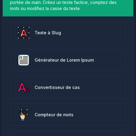
portée de main. Créez un texte factice, comptez des
mots ou modifiez la casse du texte.
Texte à Slug
Générateur de Lorem Ipsum
Convertisseur de cas
Compteur de mots