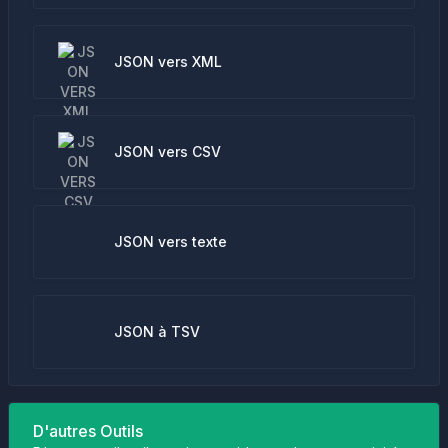
JSON vers XML
JSON vers CSV
JSON vers texte
JSON à TSV
D'autres Outils