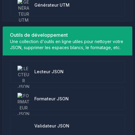
Générateur UTM
Outils de développement
Une collection d'outils en ligne utiles pour nettoyer votre
JSON, supprimer les espaces blancs, le formatage, etc.
Lecteur JSON
Formateur JSON
Validateur JSON