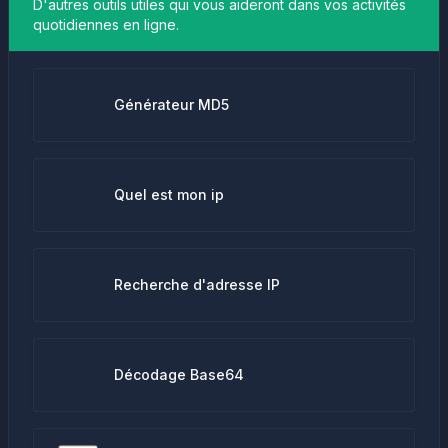
D'autres outils utiles qui vous aideront dans vos activités
quotidiennes en ligne.
Générateur MD5
Quel est mon ip
Recherche d'adresse IP
Décodage Base64