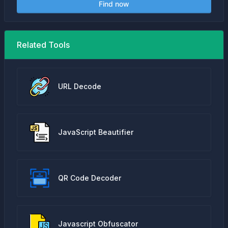
Find now
Related Tools
URL Decode
JavaScript Beautifier
QR Code Decoder
Javascript Obfuscator