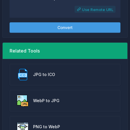
Use Remote URL
Convert
Related Tools
JPG to ICO
WebP to JPG
PNG to WebP