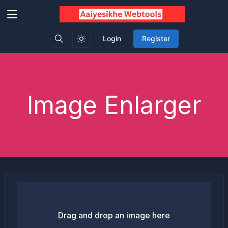
Login
Register
Image Enlarger
Drag and drop an image here