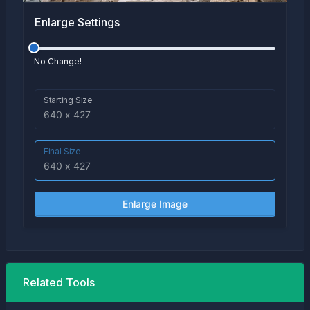
Enlarge Settings
No Change!
Starting Size
Final Size
Enlarge Image
Related Tools