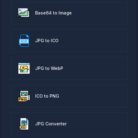
Base64 to Image
JPG to ICO
JPG to WebP
ICO to PNG
JPG Converter