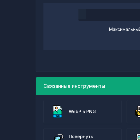
Максимальный
Связанные инструменты
WebP в PNG
Повернуть