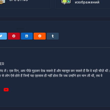
изображений
ER
ंद लें। एक दिन, आप पीछे मुड़कर देख सकते हैं और महसूस कर सकते हैं कि वे बड़ी चीज़ें थीं
े लोग ऐसे होते हैं जिन्हें यह एहसास ही नहीं होता कि जब उन्होंने हार मान ली थी, तब वे