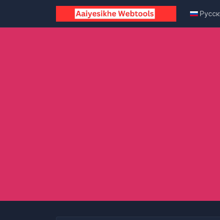
Русск