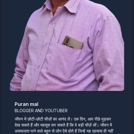
Puran mal
BLOGGER AND YOUTUBER
जीवन में छोटी-छोटी चीज़ों का आनंद लें। एक दिन, आप पीछे मुड़कर
देख सकते हैं और महसूस कर सकते हैं कि वे बड़ी चीज़ें थीं। जीवन में
असफलता पाने वाले बहुत से लोग ऐसे होते हैं जिन्हें यह एहसास ही नहीं