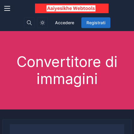
Accedere
Registrati
Convertitore di
immagini