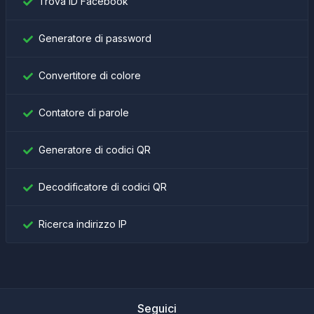
Trova ID Facebook
Generatore di password
Convertitore di colore
Contatore di parole
Generatore di codici QR
Decodificatore di codici QR
Ricerca indirizzo IP
Seguici