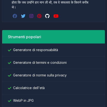
होता कि जब उन्होंने हार मान ली थी, तब वे सफलता के कितने करीब
थे।
Strumenti popolari
Generatore di responsabilità
Generatore di termini e condizioni
Generatore di norme sulla privacy
Calcolatrice dell'età
WebP in JPG