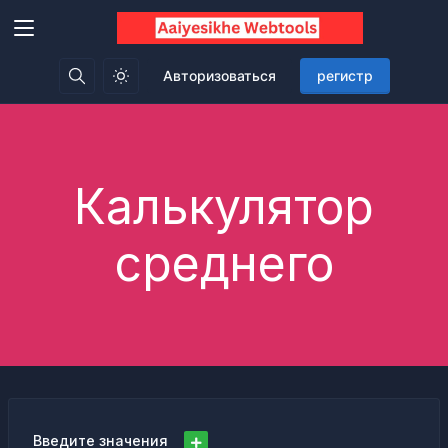
Авторизоваться
регистр
Калькулятор
среднего
Введите значения