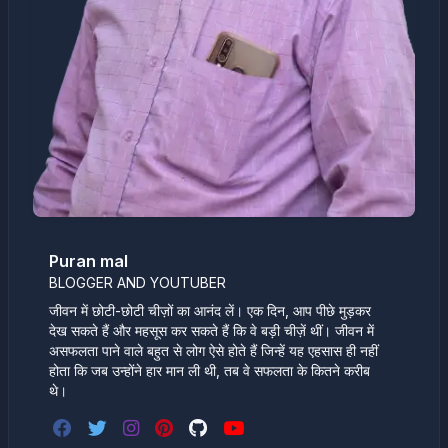
Puran mal
BLOGGER AND YOUTUBER
जीवन में छोटी-छोटी चीज़ों का आनंद लें। एक दिन, आप पीछे मुड़कर
देख सकते हैं और महसूस कर सकते हैं कि वे बड़ी चीज़ें थीं। जीवन में
असफलता पाने वाले बहुत से लोग ऐसे होते हैं जिन्हें यह एहसास ही नहीं
होता कि जब उन्होंने हार मान ली थी, तब वे सफलता के कितने करीब
थे।