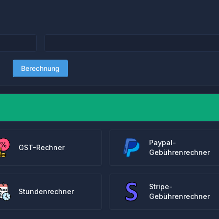
Berechnung
Paypal-
GST-Rechner
Gebührenrechner
Stripe-
Stundenrechner
Gebührenrechner