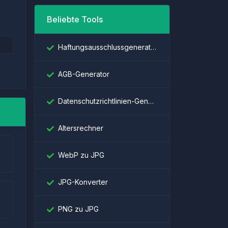
Beliebte Tools
Haftungsausschlussgenerator
AGB-Generator
Datenschutzrichtlinien-Generator
Altersrechner
WebP zu JPG
JPG-Konverter
PNG zu JPG