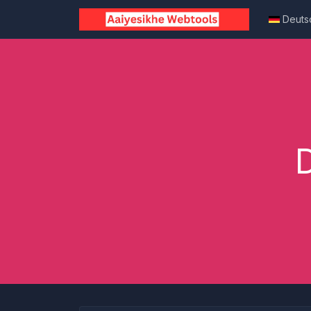
Deuts