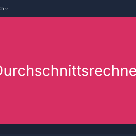
ch
Durchschnittsrechne