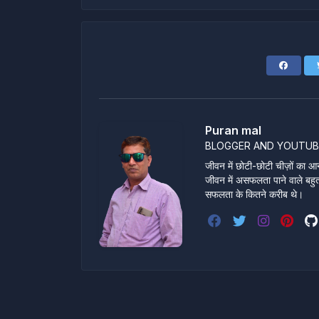
Puran mal
BLOGGER AND YOUTUB
जीवन में छोटी-छोटी चीज़ों का आन
जीवन में असफलता पाने वाले बहुत स
सफलता के कितने करीब थे।