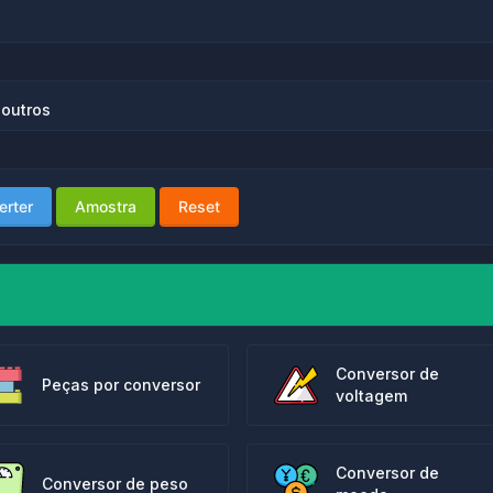
 outros
erter
Amostra
Reset
Conversor de
Peças por conversor
voltagem
Conversor de
Conversor de peso