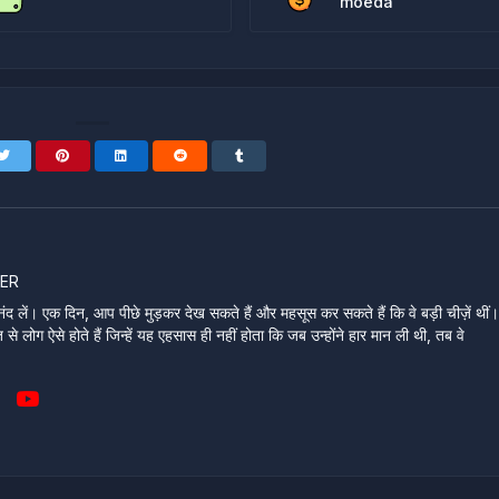
moeda
ER
ंद लें। एक दिन, आप पीछे मुड़कर देख सकते हैं और महसूस कर सकते हैं कि वे बड़ी चीज़ें थीं
े लोग ऐसे होते हैं जिन्हें यह एहसास ही नहीं होता कि जब उन्होंने हार मान ली थी, तब वे