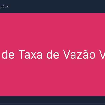
guês
 de Taxa de Vazão V