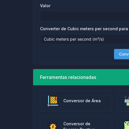
Valor
Converter de Cubic meters per second para
Conv
Ferramentas relacionadas
Conversor de Área
Conversor de