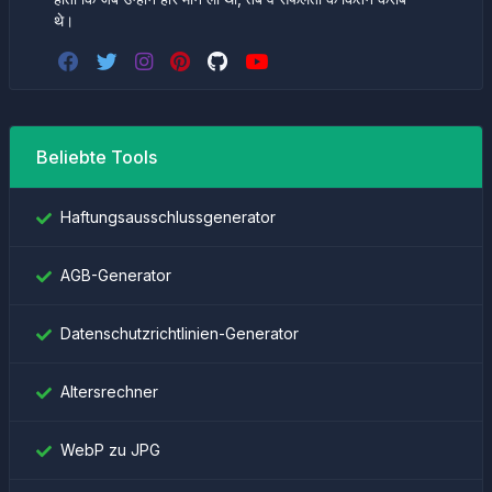
थे।
Beliebte Tools
Haftungsausschlussgenerator
AGB-Generator
Datenschutzrichtlinien-Generator
Altersrechner
WebP zu JPG