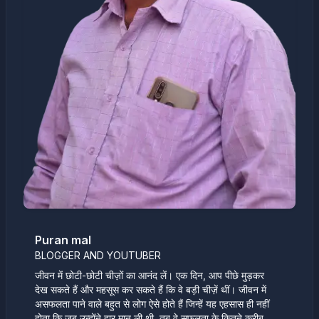
Puran mal
BLOGGER AND YOUTUBER
जीवन में छोटी-छोटी चीज़ों का आनंद लें। एक दिन, आप पीछे मुड़कर
देख सकते हैं और महसूस कर सकते हैं कि वे बड़ी चीज़ें थीं। जीवन में
असफलता पाने वाले बहुत से लोग ऐसे होते हैं जिन्हें यह एहसास ही नहीं
होता कि जब उन्होंने हार मान ली थी, तब वे सफलता के कितने करीब