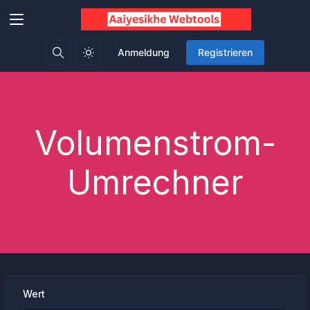
Anmeldung
Registrieren
Volumenstrom-
Umrechner
Wert