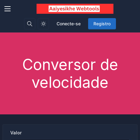
Conecte-se
Registro
Conversor de
velocidade
Valor