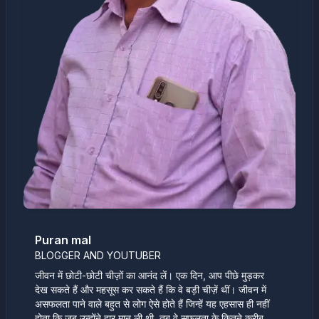
Puran mal
BLOGGER AND YOUTUBER
जीवन में छोटी-छोटी चीज़ों का आनंद लें। एक दिन, आप पीछे मुड़कर
देख सकते हैं और महसूस कर सकते हैं कि वे बड़ी चीज़ें थीं। जीवन में
असफलता पाने वाले बहुत से लोग ऐसे होते हैं जिन्हें यह एहसास ही नहीं
होता कि जब उन्होंने हार मान ली थी, तब वे सफलता के कितने करीब