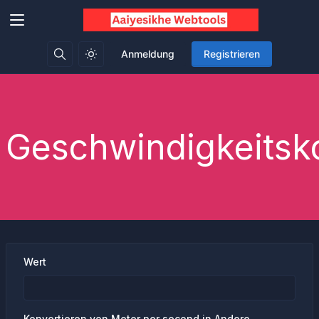
Anmeldung
Registrieren
Geschwindigkeitsk
Wert
Konvertieren von Meter per second in Andere