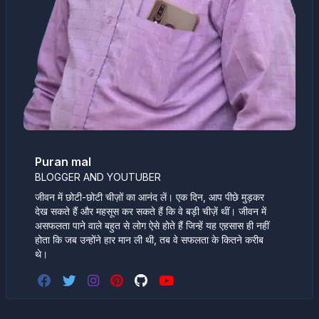
Puran mal
BLOGGER AND YOUTUBER
जीवन में छोटी-छोटी चीज़ों का आनंद लें। एक दिन, आप पीछे मुड़कर
देख सकते हैं और महसूस कर सकते हैं कि वे बड़ी चीज़ें थीं। जीवन में
असफलता पाने वाले बहुत से लोग ऐसे होते हैं जिन्हें यह एहसास ही नहीं
होता कि जब उन्होंने हार मान ली थी, तब वे सफलता के कितने करीब
थे।