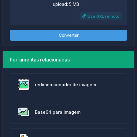
upload: 5 MB
Use URL remoto
Converter
Ferramentas relacionadas
redimensionador de imagem
Base64 para imagem