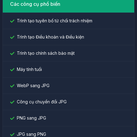
Các công cụ phổ biến
Trình tạo tuyên bố từ chối trách nhiệm
Trình tạo Điều khoản và Điều kiện
Trình tạo chính sách bảo mật
Máy tính tuổi
WebP sang JPG
Công cụ chuyển đổi JPG
PNG sang JPG
JPG sang PNG