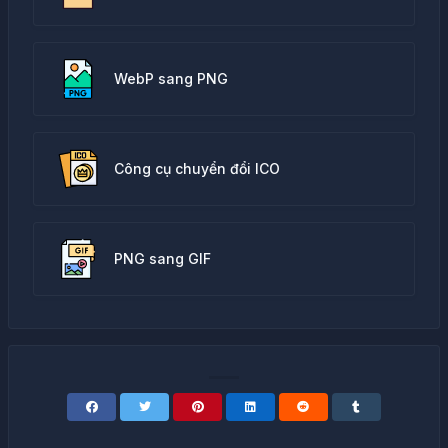
WebP sang PNG
Công cụ chuyển đổi ICO
PNG sang GIF