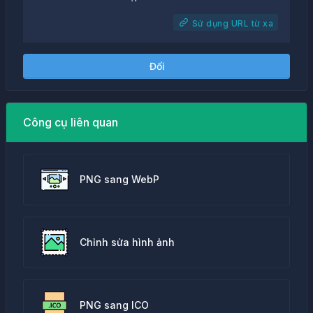
Sử dụng URL từ xa
Đổi
Công cụ liên quan
PNG sang WebP
Chỉnh sửa hình ảnh
PNG sang ICO