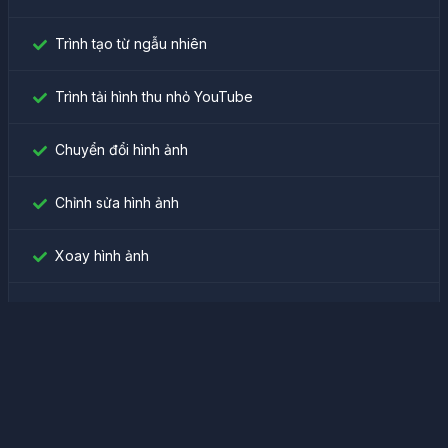
Trình tạo từ ngẫu nhiên
Trình tải hình thu nhỏ YouTube
Chuyển đổi hình ảnh
Chỉnh sửa hình ảnh
Xoay hình ảnh
Tìm ID Facebook
Tạo mật khẩu
Công cụ chuyển đổi màu sắc