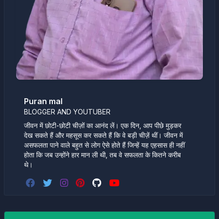
Puran mal
BLOGGER AND YOUTUBER
जीवन में छोटी-छोटी चीज़ों का आनंद लें। एक दिन, आप पीछे मुड़कर
देख सकते हैं और महसूस कर सकते हैं कि वे बड़ी चीज़ें थीं। जीवन में
असफलता पाने वाले बहुत से लोग ऐसे होते हैं जिन्हें यह एहसास ही नहीं
होता कि जब उन्होंने हार मान ली थी, तब वे सफलता के कितने करीब
थे।