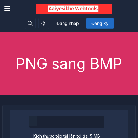
Đăng nhập
Đăng ký
PNG sang BMP
Kích thước tệp tải lên tối đa: 5 MB