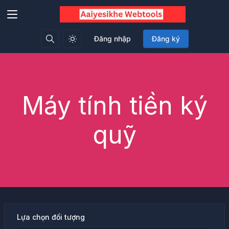
Đăng nhập
Đăng ký
Máy tính tiền ký
quỹ
Lựa chọn đối tượng