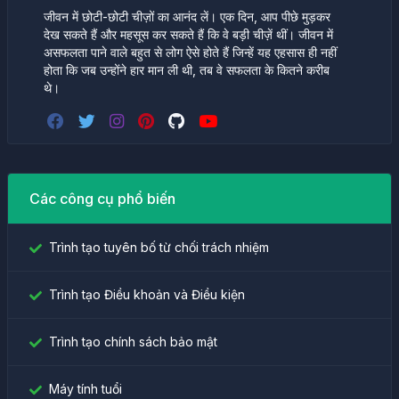
जीवन में छोटी-छोटी चीज़ों का आनंद लें। एक दिन, आप पीछे मुड़कर
देख सकते हैं और महसूस कर सकते हैं कि वे बड़ी चीज़ें थीं। जीवन में
असफलता पाने वाले बहुत से लोग ऐसे होते हैं जिन्हें यह एहसास ही नहीं
होता कि जब उन्होंने हार मान ली थी, तब वे सफलता के कितने करीब
थे।
Các công cụ phổ biến
Trình tạo tuyên bố từ chối trách nhiệm
Trình tạo Điều khoản và Điều kiện
Trình tạo chính sách bảo mật
Máy tính tuổi