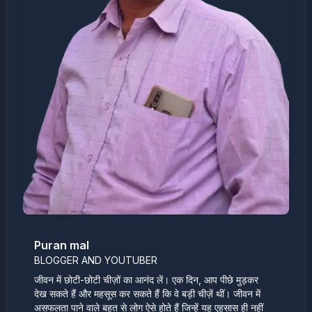
Puran mal
BLOGGER AND YOUTUBER
जीवन में छोटी-छोटी चीज़ों का आनंद लें। एक दिन, आप पीछे मुड़कर
देख सकते हैं और महसूस कर सकते हैं कि वे बड़ी चीज़ें थीं। जीवन में
असफलता पाने वाले बहुत से लोग ऐसे होते हैं जिन्हें यह एहसास ही नहीं