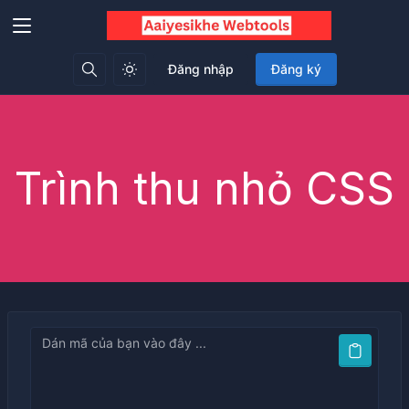
Đăng nhập
Đăng ký
Trình thu nhỏ CSS