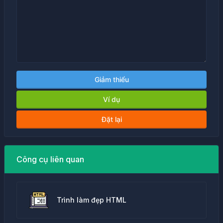
Giảm thiểu
Ví dụ
Đặt lại
Công cụ liên quan
Trình làm đẹp HTML